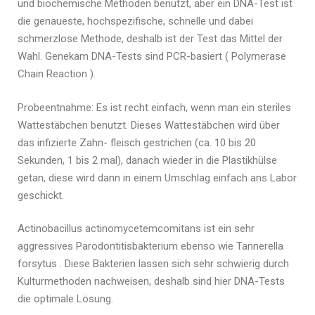
und biochemische Methoden benutzt, aber ein DNA-Test ist
die genaueste, hochspezifische, schnelle und dabei
schmerzlose Methode, deshalb ist der Test das Mittel der
Wahl. Genekam DNA-Tests sind PCR-basiert ( Polymerase
Chain Reaction ).
Probeentnahme: Es ist recht einfach, wenn man ein steriles
Wattestäbchen benutzt. Dieses Wattestäbchen wird über
das infizierte Zahn- fleisch gestrichen (ca. 10 bis 20
Sekunden, 1 bis 2 mal), danach wieder in die Plastikhülse
getan, diese wird dann in einem Umschlag einfach ans Labor
geschickt.
Actinobacillus actinomycetemcomitans ist ein sehr
aggressives Parodontitisbakterium ebenso wie Tannerella
forsytus . Diese Bakterien lassen sich sehr schwierig durch
Kulturmethoden nachweisen, deshalb sind hier DNA-Tests
die optimale Lösung.