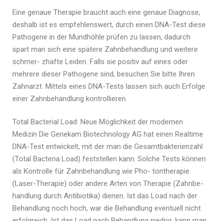
Eine genaue Therapie braucht auch eine genaue Diagnose,
deshalb ist es empfehlenswert, durch einen DNA-Test diese
Pathogene in der Mundhöhle prüfen zu lassen, dadurch
spart man sich eine spätere Zahnbehandlung und weitere
schmer- zhafte Leiden. Falls sie positiv auf eines oder
mehrere dieser Pathogene sind, besuchen Sie bitte Ihren
Zahnarzt. Mittels eines DNA-Tests lassen sich auch Erfolge
einer Zahnbehandlung kontrollieren.
Total Bacterial Load: Neue Möglichkeit der modernen
Medizin Die Genekam Biotechnology AG hat einen Realtime
DNA-Test entwickelt, mit der man die Gesamtbakterienzahl
(Total Bacteria Load) feststellen kann. Solche Tests können
als Kontrolle für Zahnbehandlung wie Pho- tontherapie
(Laser-Therapie) oder andere Arten von Therapie (Zahnbe-
handlung durch Antibiotika) dienen. Ist das Load nach der
Behandlung noch hoch, war die Behandlung eventuell nicht
erfolgreich. Ist das Load nach Behandlung niedrig, kann man