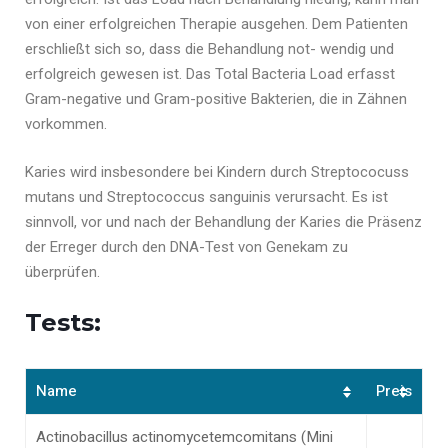
von einer erfolgreichen Therapie ausgehen. Dem Patienten
erschließt sich so, dass die Behandlung not- wendig und
erfolgreich gewesen ist. Das Total Bacteria Load erfasst
Gram-negative und Gram-positive Bakterien, die in Zähnen
vorkommen.
Karies wird insbesondere bei Kindern durch Streptococuss
mutans und Streptococcus sanguinis verursacht. Es ist
sinnvoll, vor und nach der Behandlung der Karies die Präsenz
der Erreger durch den DNA-Test von Genekam zu
überprüfen.
Tests:
Name
Preis
Actinobacillus actinomycetemcomitans (Mini