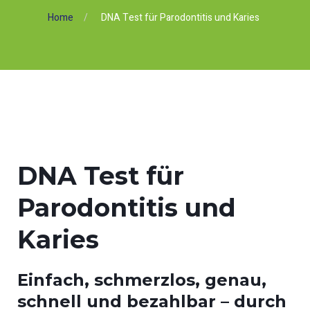
Home
DNA Test für Parodontitis und Karies
DNA Test für
Parodontitis und
Karies
Einfach, schmerzlos, genau,
schnell und bezahlbar – durch