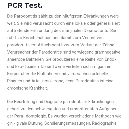
PCR Test.
Die Parodontitis zählt zu den häufigsten Erkrankungen welt-
weit. Sie wird verursacht durch eine lokale oder generalisiert
auftretende Entzündung des marginalen Desmodonts. Sie
führt zu Knochenabbau und damit zum Verlust von
parodon- talem Attachment bzw. zum Verlust der Zähne.
Verursacher der Parodontitis sind vorwiegend gramnegative
anaerobe Bakterien. Sie produzieren eine Reihe von Endo-
und Exo- toxinen. Diese Toxine verteilen sich im ganzen
Körper über die Blutbahnen und verursachen arterielle
Plaques und Arte- riosklerose, denn Parodontitis ist eine
chronische Krankheit.
Die Beurteilung und Diagnose parodontaler Erkrankungen
gehört zu den schwierigsten und umstrittensten Aufgaben
der Para- dontologie. Es wurden verschiedene Methoden wie
gini- givale Blutung, Sondierungsmessungen, Radiographie